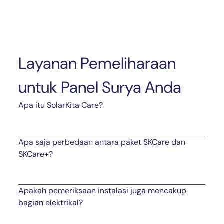
Layanan Pemeliharaan
untuk Panel Surya Anda
Apa itu SolarKita Care?
Apa saja perbedaan antara paket SKCare dan
SKCare+?
Apakah pemeriksaan instalasi juga mencakup
bagian elektrikal?