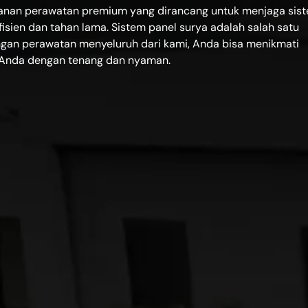
ayanan perawatan premium yang dirancang untuk menjaga sis
fisien dan tahan lama. Sistem panel surya adalah salah satu
ngan perawatan menyeluruh dari kami, Anda bisa menikmati
 Anda dengan tenang dan nyaman.