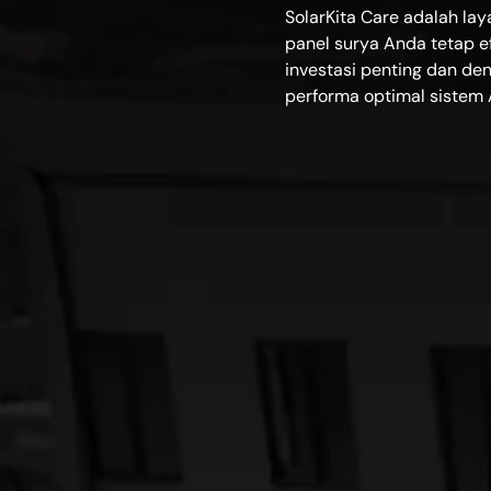
SolarKita Care adalah l
panel surya Anda tetap e
investasi penting dan de
performa optimal sistem