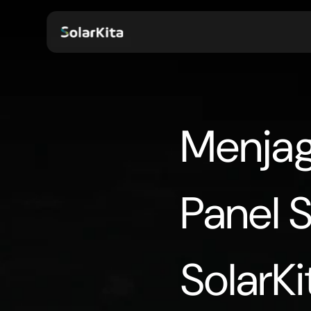
Menjag
Panel 
SolarKi