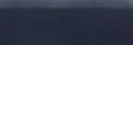
Didesain untuk Keunggulan