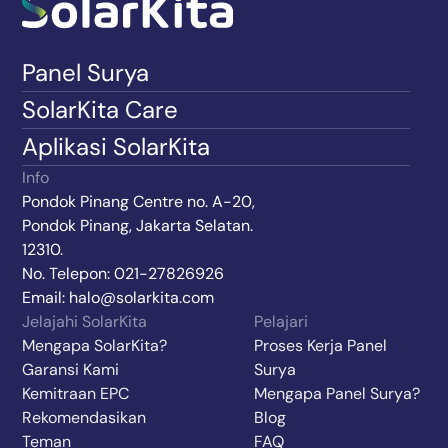
Panel Surya
SolarKita Care
Aplikasi SolarKita
Info
Pondok Pinang Centre no. A-20,
Pondok Pinang, Jakarta Selatan.
12310.
No. Telepon
:
021-27826926
Email:
halo@solarkita.com
Jelajahi SolarKita
Pelajari
Mengapa SolarKita?
Proses Kerja Panel
Garansi Kami
Surya
Kemitraan EPC
Mengapa Panel Surya?
Rekomendasikan
Blog
Teman
FAQ