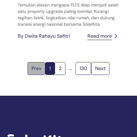
Temukan alasan mengapa PLTS Atap menjadi salah
satu property upgrade paling bernilai. Kurangi
tagihan listrik, tingkatkan nilai rumah, dan dukung
transisi energi nasional bersama SolarKita.
By
Dwita Rahayu Safitri
Read more
Prev
1
2
...
130
Next