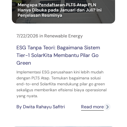
7/22/2026
in
Renewable Energy
ESG Tanpa Teori: Bagaimana Sistem
Tier-1 SolarKita Membantu Pilar Go
Green
Implementasi ESG perusahaan kini lebih mudah
dengan PLTS Atap. Temukan bagaimana solusi
end-to-end SolarKita mendukung pilar go green
sekaligus memberikan efisiensi biaya operasional
yang nyata.
By
Dwita Rahayu Safitri
Read more