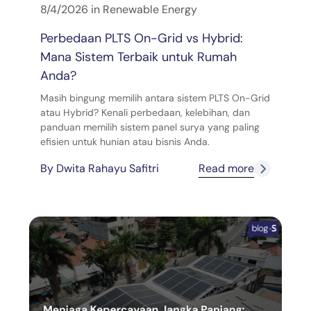
8/4/2026
in
Renewable Energy
Perbedaan PLTS On-Grid vs Hybrid:
Mana Sistem Terbaik untuk Rumah
Anda?
Masih bingung memilih antara sistem PLTS On-Grid
atau Hybrid? Kenali perbedaan, kelebihan, dan
panduan memilih sistem panel surya yang paling
efisien untuk hunian atau bisnis Anda.
By
Dwita Rahayu Safitri
Read more