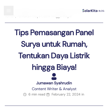
Blog
›
Uncategorized
›
Tips Pemasangan Panel Surya untuk
Rumah, Tentukan Daya Listrik hingga Biaya!
Tips Pemasangan Panel
Surya untuk Rumah,
Tentukan Daya Listrik
hingga Biaya!
Jumawan Syahrudin
Content Writer & Analyst
6 min read
February 22, 2024
in