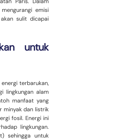
atan Paris. Dalam
s mengurangi emisi
akan sulit dicapai
ukan untuk
energi terbarukan,
gi lingkungan alam
ntoh manfaat yang
 minyak dan listrik
i fosil. Energi ini
rhadap lingkungan.
t) sehingga untuk