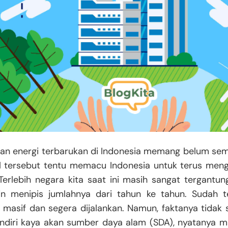
n energi terbarukan di Indonesia memang belum sem
al tersebut tentu memacu Indonesia untuk terus me
Terlebih negara kita saat ini masih sangat tergantun
n menipis jumlahnya dari tahun ke tahun. Sudah t
g masif dan segera dijalankan. Namun, faktanya tidak
endiri kaya akan sumber daya alam (SDA), nyatanya 