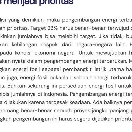
s menjadi prioritas
isi yang demikian, maka pengembangan energi terba
kan prioritas. Target 23% harus benar-benar terwujud 
inkan jumlahnya bisa melebihi target. Jika tidak, b
kan kehilangan respek dari negara-negara lain. H
ada kondisi ekonomi negara. Untuk mewujudkan ha
akan nyata dalam pengembangan energi terbarukan. M
an energi fosil sebagai pembangkit listrik utama ha
n juga, energi fosil bukanlah sebuah energi terbaru
as. Bahkan sekarang ini persediaan energi fosil untuk
pis jumlahnya di Indonesia. Pengembangan energi ter
 dilakukan karena terdesak keadaan. Ada baiknya p
memang benar-benar sebuah proyek jangka panjang y
angkah pengembangan ini harus segera dijadikan priorit