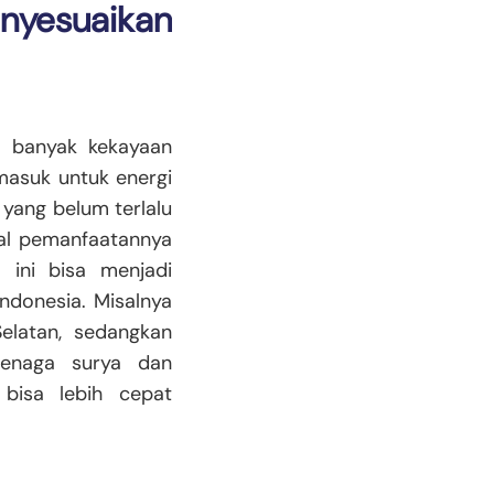
esuaikan
a banyak kekayaan
rmasuk untuk energi
 yang belum terlalu
mal pemanfaatannya
 ini bisa menjadi
ndonesia. Misalnya
elatan, sedangkan
tenaga surya dan
bisa lebih cepat