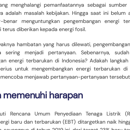
ng menghalangi pemanfaatannya sebagai sumber e
ya adalah masalah kebijakan. Hingga saat ini belum 
ar-benar menguntungkan pengembangan energi terba
i terus diberikan kepada energi fosil.
aknya hambatan yang harus dilewati, pengembangan 
ia sering menjadi pertanyaan. Sebenarnya, suda
n energi terbarukan di Indonesia? Adakah langkah
erius untuk mengembangkan energi terbarukan di 
n mencoba menjawab pertanyaan-pertanyaan tersebut
um memenuhi harapan
kuti Rencana Umum Penyediaan Tenaga Listrik (R
nergi baru dan terbarukan (EBT) ditargetkan naik hi