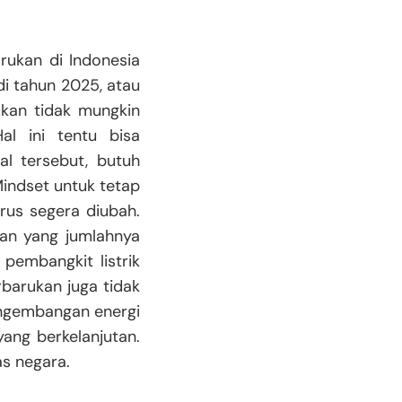
rukan di Indonesia
di tahun 2025, atau
ukan tidak mungkin
al ini tentu bisa
l tersebut, butuh
indset untuk tetap
rus segera diubah.
kan yang jumlahnya
 pembangkit listrik
barukan juga tidak
engembangan energi
ang berkelanjutan.
as negara.