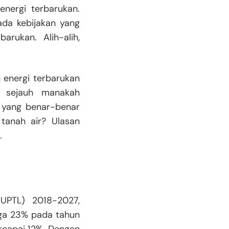
nergi terbarukan.
ada kebijakan yang
rukan. Alih-alih,
energi terbarukan
h sejauh manakah
 yang benar-benar
tanah air? Ulasan
.
UPTL) 2018-2027,
ngga 23% pada tahun