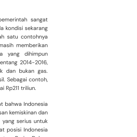
pemerintah sangat
a kondisi sekarang
ah satu contohnya
a masih memberikan
ta yang dihimpun
 rentang 2014-2016,
ak dan bukan gas.
il. Sebagai contoh,
Rp211 triliun.
gat bahwa Indonesia
asan kemiskinan dan
 yang serius untuk
at posisi Indonesia