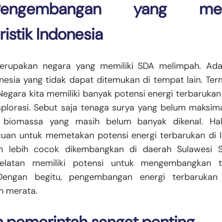
engembangan yang meny
ristik Indonesia
erupakan negara yang memiliki SDA melimpah. Ad
nesia yang tidak dapat ditemukan di tempat lain. Te
Negara kita memiliki banyak potensi energi terbarukan
splorasi. Sebut saja tenaga surya yang belum maksi
 biomassa yang masih belum banyak dikenal. Hal
an untuk memetakan potensi energi terbarukan di I
n lebih cocok dikembangkan di daerah Sulawesi S
elatan memiliki potensi untuk mengembangkan 
Dengan begitu, pengembangan energi terbarukan 
n merata.