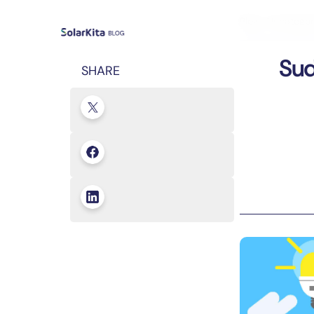
Blog
›
Uncategor
Sud
SHARE