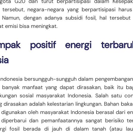
gota G20 dan turut berpartisipasi dalam Kesepak
 tersebut, negara-negara yang berpartisipasi haru
 Namun, dengan adanya subsidi fosil, hal tersebut 
at emisi bisa meningkat.
pak positif energi terbar
ia
a Indonesia bersungguh-sungguh dalam pengembangan 
 banyak manfaat yang dapat dirasakan, baik itu ba
kungan sosial masyarakat Indonesia. Salah satu co
g dirasakan adalah kelestarian lingkungan. Bahan bakar
digunakan oleh masyarakat Indonesia berasal dari energ
 diperbarui dan pemanfaatannya sangat berisiko te
gi fosil berada di jauh di dalam tanah (atau lau