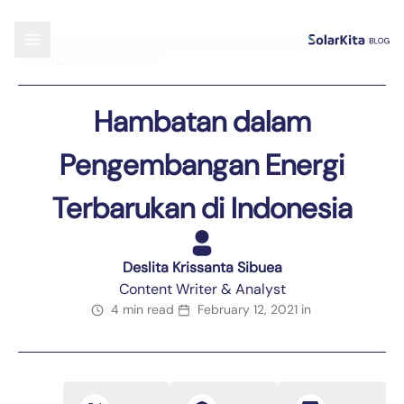
Blog
›
Uncategorized
›
Hambatan dalam Pengembangan Energi
Terbarukan di Indonesia
Hambatan dalam
Pengembangan Energi
Terbarukan di Indonesia
Deslita Krissanta Sibuea
Content Writer & Analyst
4 min read
February 12, 2021
in