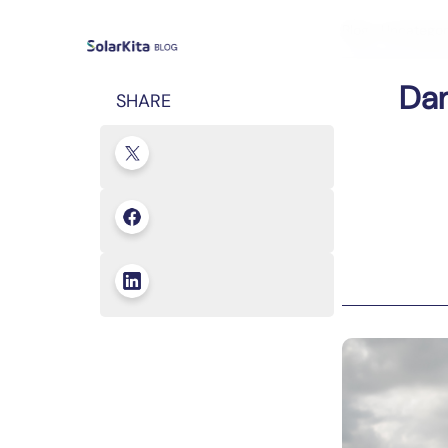
Blog
›
Uncategor
Dam
SHARE