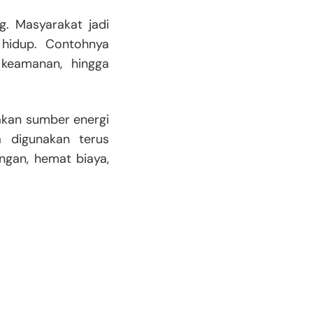
g. Masyarakat jadi
 hidup. Contohnya
 keamanan, hingga
nakan sumber energi
a digunakan terus
ungan, hemat biaya,