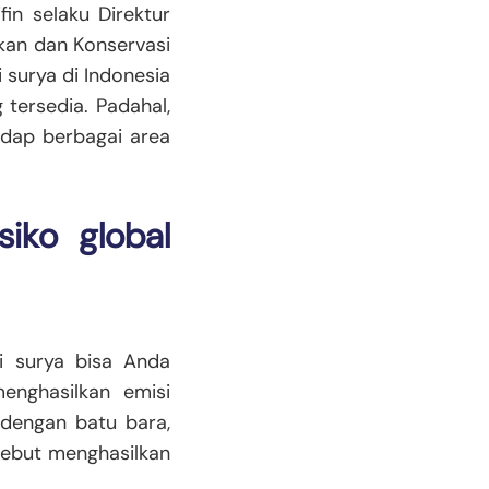
fin selaku Direktur
kan dan Konservasi
surya di Indonesia
 tersedia. Padahal,
adap berbagai area
iko global
i surya bisa Anda
menghasilkan emisi
 dengan batu bara,
rsebut menghasilkan