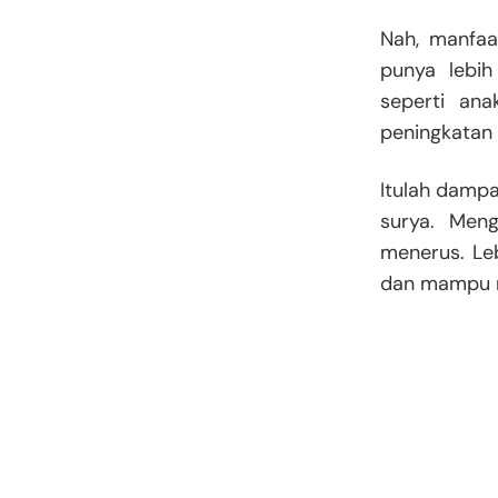
Nah, manfaa
punya lebih
seperti ana
peningkatan 
Itulah dampa
surya. Meng
menerus. Leb
dan mampu m