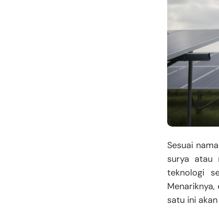
Sesuai naman
surya atau 
teknologi s
Menariknya, 
satu ini akan