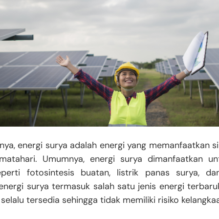
ya, energi surya adalah energi yang memanfaatkan si
matahari. Umumnya, energi surya dimanfaatkan unt
eperti fotosintesis buatan, listrik panas surya, 
energi surya termasuk salah satu jenis energi terbaruk
 selalu tersedia sehingga tidak memiliki risiko kelangka