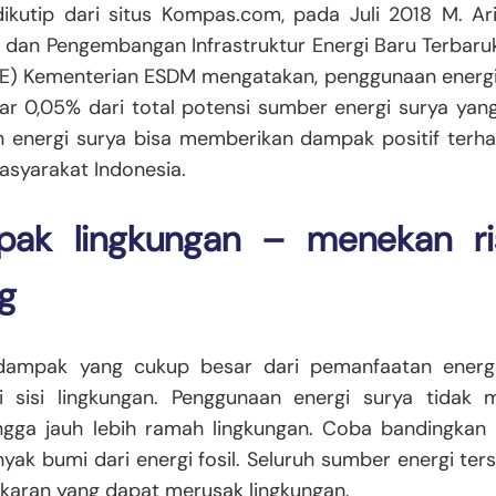
ikutip dari situs Kompas.com, pada Juli 2018 M. Ari
 dan Pengembangan Infrastruktur Energi Baru Terbaru
KE) Kementerian ESDM mengatakan, penggunaan energi 
r 0,05% dari total potensi sumber energi surya yang
 energi surya bisa memberikan dampak positif terh
asyarakat Indonesia.
pak lingkungan – menekan ris
g
dampak yang cukup besar dari pemanfaatan energ
i sisi lingkungan. Penggunaan energi surya tidak 
ngga jauh lebih ramah lingkungan. Coba bandingkan
nyak bumi dari energi fosil. Seluruh sumber energi te
karan yang dapat merusak lingkungan.