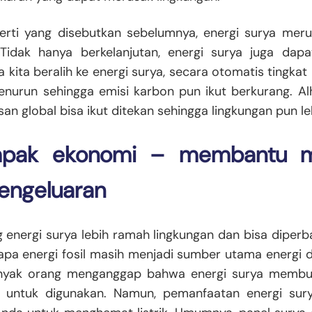
eperti yang disebutkan sebelumnya, energi surya mer
 Tidak hanya berkelanjutan, energi surya juga dapa
a kita beralih ke energi surya, secara otomatis tingka
enurun sehingga emisi karbon pun ikut berkurang. Alha
n global bisa ikut ditekan sehingga lingkungan pun leb
mpak ekonomi – membantu 
pengeluaran
energi surya lebih ramah lingkungan dan bisa diperb
pa energi fosil masih menjadi sumber utama energi d
anyak orang menganggap bahwa energi surya membu
it untuk digunakan. Namun, pemanfaatan energi sur