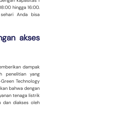
dengan kapasitas 1
8:00 hingga 16:00.
m sehari Anda bisa
ngan akses
memberikan dampak
ah penelitian yang
t-Green Technology
jukkan bahwa dengan
yanan tenaga listrik
 dan diakses oleh