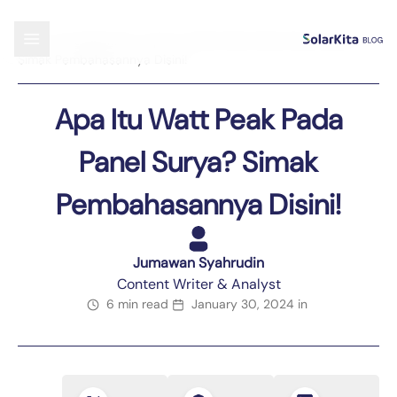
Blog
›
Uncategorized
›
Apa Itu Watt Peak Pada Panel Surya?
Simak Pembahasannya Disini!
Apa Itu Watt Peak Pada
Panel Surya? Simak
Pembahasannya Disini!
Jumawan Syahrudin
Content Writer & Analyst
6 min read
January 30, 2024
in