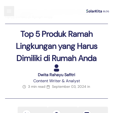
Blog
›
Uncategorized
›
Top 5 Produk Ramah Lingkungan yang
Harus Dimiliki di Rumah Anda
Top 5 Produk Ramah
Lingkungan yang Harus
Dimiliki di Rumah Anda
Dwita Rahayu Safitri
Content Writer & Analyst
3 min read
September 03, 2024
in