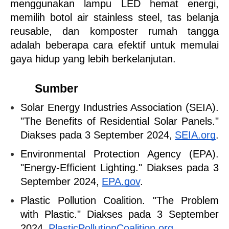
menggunakan lampu LED hemat energi, 
memilih botol air stainless steel, tas belanja 
reusable, dan komposter rumah tangga 
adalah beberapa cara efektif untuk memulai 
gaya hidup yang lebih berkelanjutan.
Sumber
Solar Energy Industries Association (SEIA). 
"The Benefits of Residential Solar Panels." 
Diakses pada 3 September 2024,
SEIA.org
.
Environmental Protection Agency (EPA). 
"Energy-Efficient Lighting." Diakses pada 3 
September 2024,
EPA.gov
.
Plastic Pollution Coalition. "The Problem 
with Plastic." Diakses pada 3 September 
2024,
PlasticPollutionCoalition.org
.