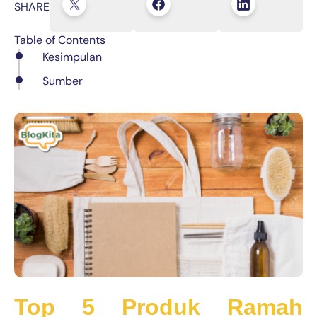
SHARE
Table of Contents
Kesimpulan
Sumber
Top 5 Produk Ramah 