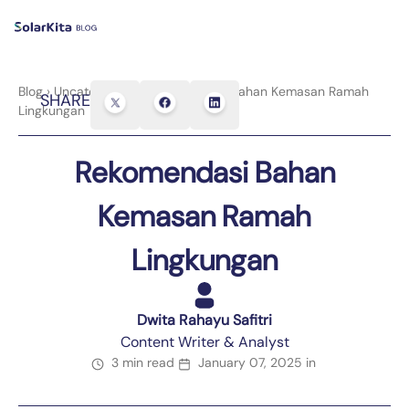
Blog
›
Uncategorized
›
Rekomendasi Bahan Kemasan Ramah
SHARE
Lingkungan
Rekomendasi Bahan
Kemasan Ramah
Lingkungan
Dwita Rahayu Safitri
Content Writer & Analyst
3 min read
January 07, 2025
in