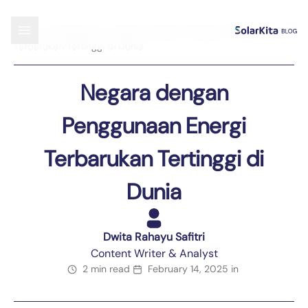
Blog
›
Uncategorized
›
Negara dengan Penggunaan Energi
Terbarukan Tertinggi di Dunia
Negara dengan
Penggunaan Energi
Terbarukan Tertinggi di
Dunia
Dwita Rahayu Safitri
Content Writer & Analyst
2 min read
February 14, 2025
in