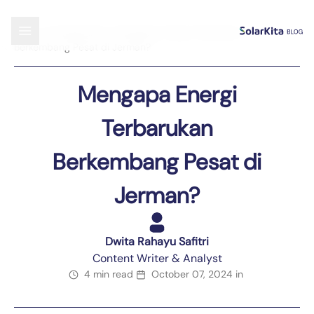
Blog
›
Uncategorized
›
Mengapa Energi Terbarukan
Berkembang Pesat di Jerman?
Mengapa Energi
Terbarukan
Berkembang Pesat di
Jerman?
Dwita Rahayu Safitri
Content Writer & Analyst
4 min read
October 07, 2024
in