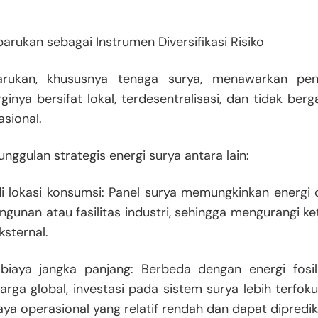
barukan sebagai Instrumen Diversifikasi Risiko
barukan, khususnya tenaga surya, menawarkan pe
inya bersifat lokal, terdesentralisasi, dan tidak ber
asional.
nggulan strategis energi surya antara lain:
di lokasi konsumsi: Panel surya memungkinkan energi 
ngunan atau fasilitas industri, sehingga mengurangi 
sternal.
s biaya jangka panjang: Berbeda dengan energi fosi
harga global, investasi pada sistem surya lebih terfok
ya operasional yang relatif rendah dan dapat diprediks