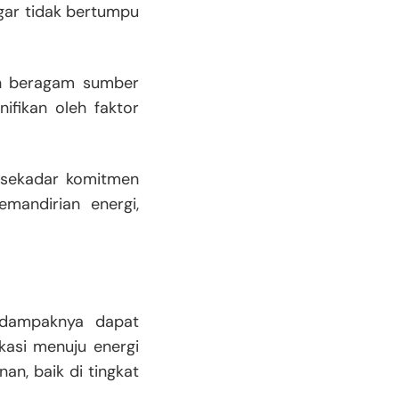
agar tidak bertumpu
in beragam sumber
ifikan oleh faktor
n sekadar komitmen
emandirian energi,
i dampaknya dapat
ikasi menuju energi
n, baik di tingkat