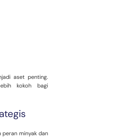
jadi aset penting.
ebih kokoh bagi
ategis
n peran minyak dan