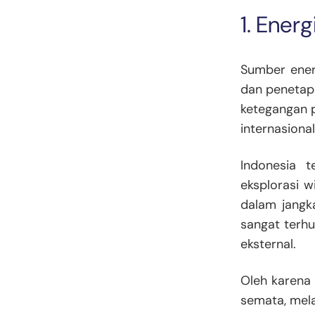
1. Ener
Sumber energ
dan penetapa
ketegangan 
internasional
Indonesia 
eksplorasi w
dalam jangk
sangat terhu
eksternal.
Oleh karena 
semata, mela