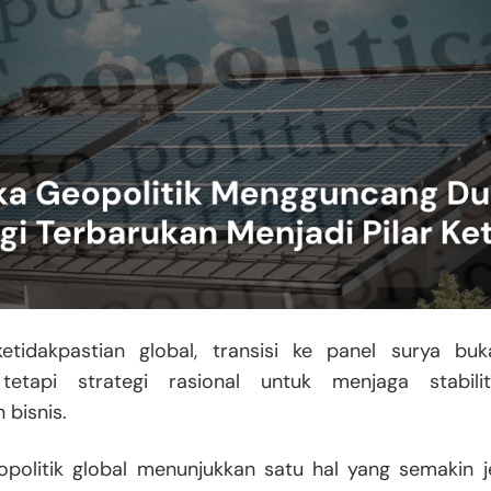
etidakpastian global, transisi ke panel surya bu
 tetapi strategi rasional untuk menjaga stabil
 bisnis.
politik global menunjukkan satu hal yang semakin je