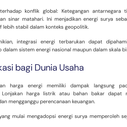
i terhadap konflik global: Ketegangan antarnegara
aan sinar matahari. Ini menjadikan energi surya seb
if lebih stabil dalam konteks geopolitik.
kian, integrasi energi terbarukan dapat dipahami
iko dalam sistem energi nasional maupun dalam skala bi
ikasi bagi Dunia Usaha
bilan harga energi memiliki dampak langsung pa
 Lonjakan harga listrik atau bahan bakar dapat
dan mengganggu perencanaan keuangan.
yang mulai mengadopsi energi surya memperoleh se