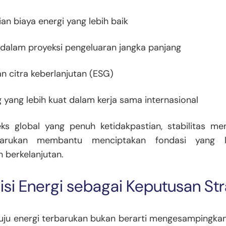
an biaya energi yang lebih baik
 dalam proyeksi pengeluaran jangka panjang
n citra keberlanjutan (ESG)
 yang lebih kuat dalam kerja sama internasional
ks global yang penuh ketidakpastian, stabilitas men
barukan membantu menciptakan fondasi yang l
 berkelanjutan.
sisi Energi sebagai Keputusan Str
nuju energi terbarukan bukan berarti mengesampingka