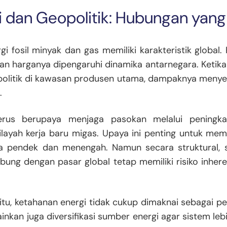
gi dan Geopolitik: Hubungan yang
i fosil minyak dan gas memiliki karakteristik global. P
n harganya dipengaruhi dinamika antarnegara. Ketika t
politik di kawasan produsen utama, dampaknya menye
.
terus berupaya menjaga pasokan melalui peningk
ilayah kerja baru migas. Upaya ini penting untuk me
a pendek dan menengah. Namun secara struktural, s
bung dengan pasar global tetap memiliki risiko inher
itu, ketahanan energi tidak cukup dimaknai sebagai p
inkan juga diversifikasi sumber energi agar sistem lebi