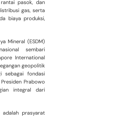
 rantai pasok, dan
stribusi gas, serta
a biaya produksi,
aya Mineral (ESDM)
asional sembari
pore International
egangan geopolitik
i sebagai fondasi
si Presiden Prabowo
an integral dari
 adalah prasyarat