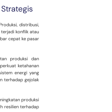
 Strategis
roduksi, distribusi,
erjadi konflik atau
bar cepat ke pasar
atan produksi dan
mperkuat ketahanan
istem energi yang
en terhadap gejolak
eningkatan produksi
h resilien terhadap