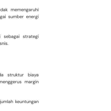
 tidak memengaruhi
agai sumber energi
 sebagai strategi
snis.
da struktur biaya
 menggerus margin
jumlah keuntungan