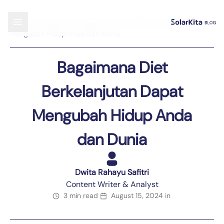
Blog
›
Uncategorized
›
Bagaimana Diet Berkelanjutan Dapat
Mengubah Hidup Anda dan Dunia
Bagaimana Diet
Berkelanjutan Dapat
Mengubah Hidup Anda
dan Dunia
Dwita Rahayu Safitri
Content Writer & Analyst
3 min read
August 15, 2024
in