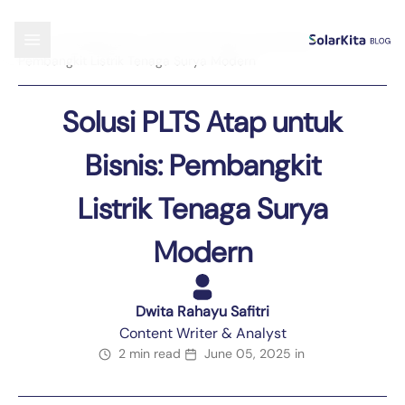
Blog
›
Uncategorized
›
Solusi PLTS Atap untuk Bisnis:
Pembangkit Listrik Tenaga Surya Modern
Solusi PLTS Atap untuk
Bisnis: Pembangkit
Listrik Tenaga Surya
Modern
Dwita Rahayu Safitri
Content Writer & Analyst
2 min read
June 05, 2025
in