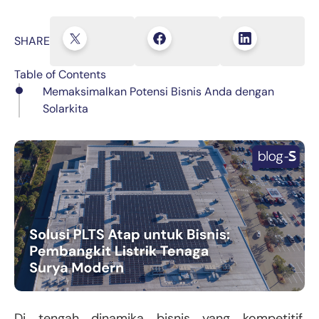
SHARE
Table of Contents
Memaksimalkan Potensi Bisnis Anda dengan
Solarkita
Di tengah dinamika bisnis yang kompetitif,